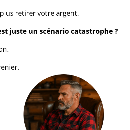
plus retirer votre argent.
st juste un scénario catastrophe ?
on.
renier.