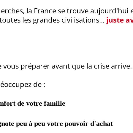
erches, la France se trouve aujourd'hui
utes les grandes civilisations...
juste a
 vous préparer avant que la crise arrive.
réoccupez de :
onfort de votre famille
ignote peu à peu votre pouvoir d'achat