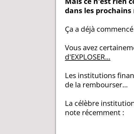
Mais ce n'est rien
dans les prochains
Ça a déjà commencé
Vous avez certainem
d'EXPLOSER...
Les institutions fin
de la rembourser...
La célèbre instituti
note récemment :