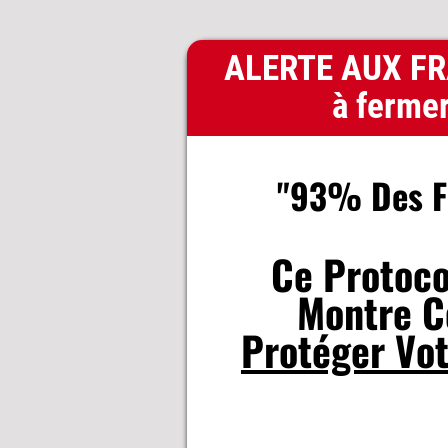
ALERTE AUX FRA
à fermer
"93% Des Fr
Ce Protoco
Montre 
Protéger Vot