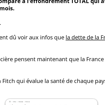
 comparé à l'effondrement TOTAL qui a
 mois.
.
ent dû voir aux infos que
la dette de la 
ancière pensent maintenant que la France 
on Fitch qui évalue la santé de chaque pa