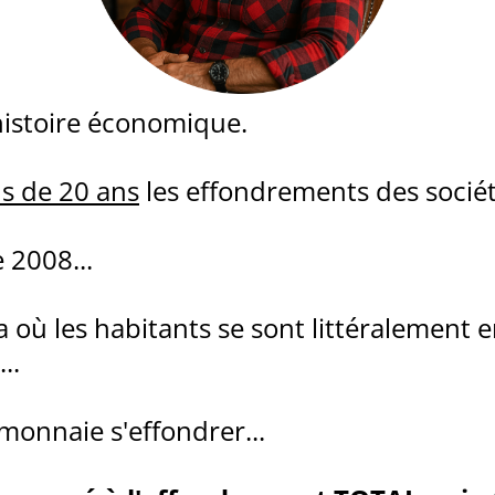
'histoire économique.
s de 20 ans
les effondrements des sociét
 2008...
a où les habitants se sont littéralement 
..
monnaie s'effondrer...