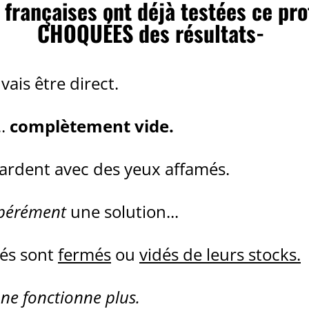
 françaises ont déjà testées ce pro
CHOQUÉES des résultats-
vais être direct.
..
complètement vide.
gardent avec des yeux affamés.
pérément
une solution...
és sont
fermés
ou
vidés de leurs stocks.
e
ne fonctionne plus.