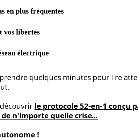
us en plus fréquentes
t vos libertés
réseau électrique
prendre quelques minutes pour lire att
ut.
 découvrir
le protocole 52-en-1 conçu p
de n'importe quelle crise
...
autonome !