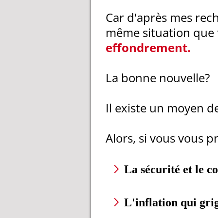
Car d'après mes rech
même situation que to
effondrement.
La bonne nouvelle?
Il existe un moyen de
Alors, si vous vous p
La sécurité et le c
L'inflation qui gr