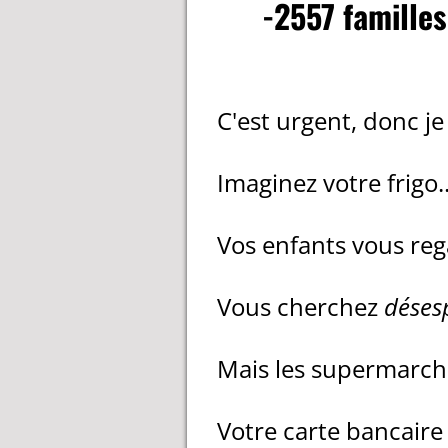
-2557 familles
C'est urgent, donc je 
Imaginez votre frigo.
Vos enfants vous re
Vous cherchez
déses
Mais les supermarch
Votre carte bancair