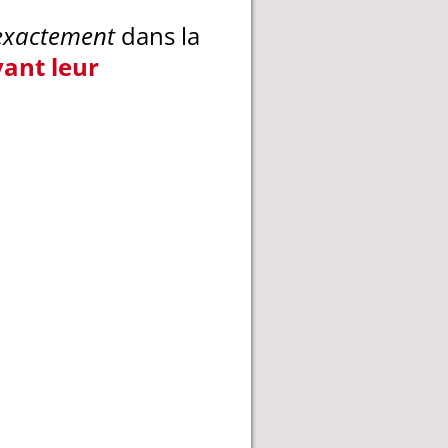
exactement
dans la
vant leur