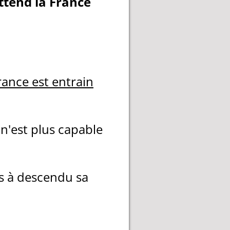
ttend la France
France est entrain
n'est plus capable
ys à descendu sa