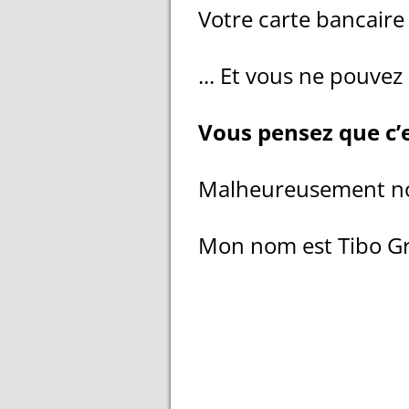
Votre carte bancair
... Et vous ne pouvez 
Vous pensez que c’e
Malheureusement n
Mon nom est Tibo G