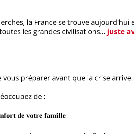
erches, la France se trouve aujourd'hui
utes les grandes civilisations...
juste a
 vous préparer avant que la crise arrive.
réoccupez de :
onfort de votre famille