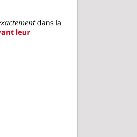
exactement
dans la
vant leur