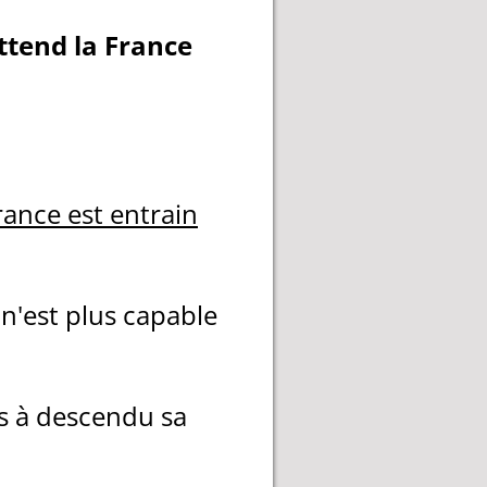
ttend la France
France est entrain
n'est plus capable
ys à descendu sa