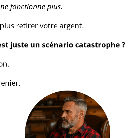
e
ne fonctionne plus.
plus retirer votre argent.
st juste un scénario catastrophe ?
on.
renier.