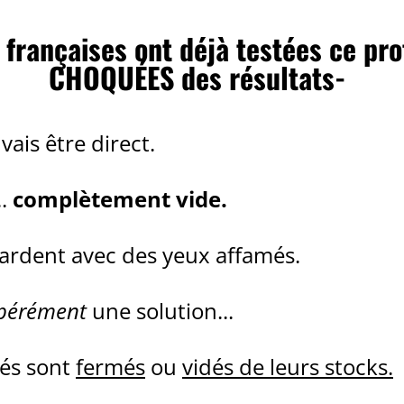
 françaises ont déjà testées ce pro
CHOQUÉES des résultats-
vais être direct.
..
complètement vide.
gardent avec des yeux affamés.
pérément
une solution...
és sont
fermés
ou
vidés de leurs stocks.