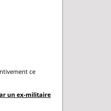
entivement ce
ar un ex-militaire