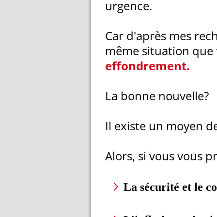
urgence.
Car d'après mes rech
même situation que to
effondrement.
La bonne nouvelle?
Il existe un moyen de
Alors, si vous vous p
La sécurité et le c