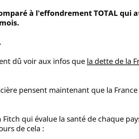
 comparé à l'effondrement TOTAL qui a
 mois.
.
ent dû voir aux infos que
la dette de la 
ancière pensent maintenant que la France 
on Fitch qui évalue la santé de chaque pa
ours de cela :