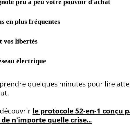
ignote peu à peu votre pouvoir d'achat
us en plus fréquentes
t vos libertés
réseau électrique
prendre quelques minutes pour lire att
ut.
 découvrir
le protocole 52-en-1 conçu p
de n'importe quelle crise
...