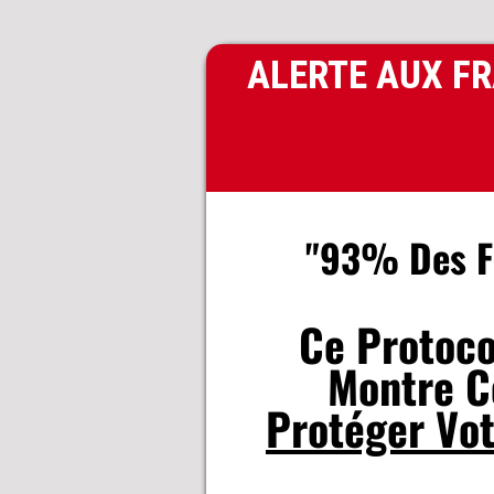
ALERTE AUX FRA
"93% Des Fr
Ce Protoco
Montre 
Protéger Vot