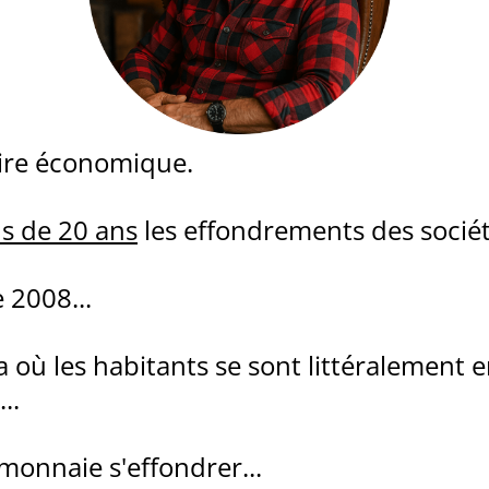
toire économique.
s de 20 ans
les effondrements des sociét
 2008...
a où les habitants se sont littéralement 
..
monnaie s'effondrer...