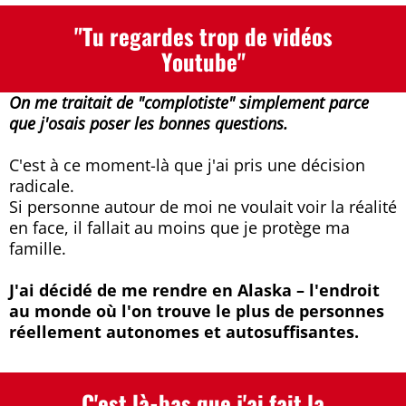
"Tu regardes trop de vidéos
Youtube"
On me traitait de "complotiste" simplement parce
que j'osais poser les bonnes questions.
C'est à ce moment-là que j'ai pris une décision
radicale.
Si personne autour de moi ne voulait voir la réalité
en face, il fallait au moins que je protège ma
famille.
J'ai décidé de me rendre en Alaska – l'endroit
au monde où l'on trouve le plus de personnes
réellement autonomes et autosuffisantes.
C'est là-bas que j'ai fait la