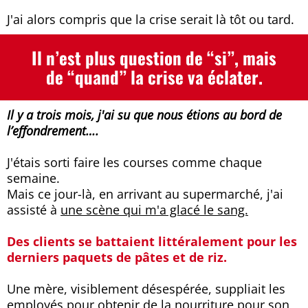
J'ai alors compris que la crise serait là tôt ou tard.
Il n’est plus question de “si”, mais
de “quand” la crise va éclater.
Il y a trois mois, j'ai su que nous étions au bord de
l’effondrement….
J'étais sorti faire les courses comme chaque
semaine.
Mais ce jour-là, en arrivant au supermarché, j'ai
assisté à
une scène qui m'a glacé le sang.
Des clients se battaient littéralement pour les
derniers paquets de pâtes et de riz.
Une mère, visiblement désespérée, suppliait les
employés pour obtenir de la nourriture pour son