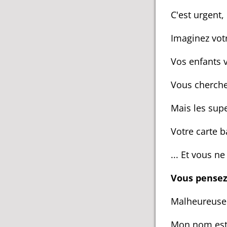
C'est urgent, 
Imaginez votr
Vos enfants 
Vous cherch
Mais les su
Votre carte 
... Et vous n
Vous pensez 
Malheureuse
Mon nom est