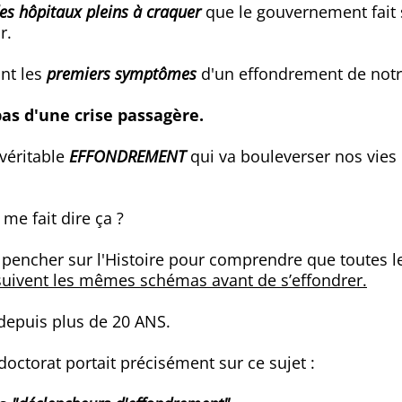
es hôpitaux pleins à craquer
que le gouvernement fait
r.
ont les
premiers symptômes
d'un effondrement de notr
pas d'une crise passagère.
 véritable
EFFONDREMENT
qui va bouleverser nos vies
 me fait dire ça ?
se pencher sur l'Histoire pour comprendre que toutes 
suivent les mêmes schémas avant de s’effondrer.
 depuis plus de 20 ANS.
octorat portait précisément sur ce sujet :