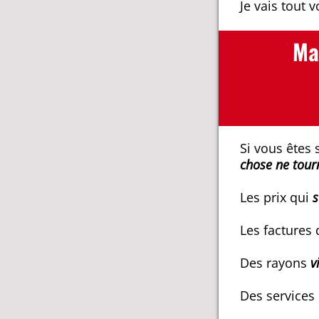
Je vais tout 
Ma
Si vous êtes 
chose ne tour
Les prix qui
s
Les factures 
Des rayons
vi
Des services