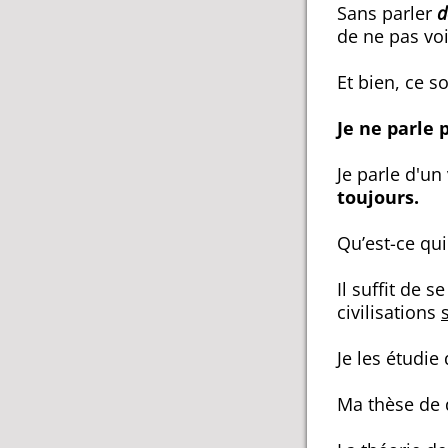
Sans parler
d
de ne pas voi
Et bien, ce s
Je ne parle 
Je parle d'un
toujours.
Qu’est-ce qui
Il suffit de 
civilisations
Je les étudie
Ma thèse de d