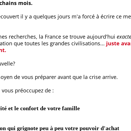
chains mois.
écouvert il y a quelques jours m'a forcé à écrire ce m
mes recherches, la France se trouve aujourd'hui
exact
tion que toutes les grandes civilisations...
juste ava
nt.
uvelle?
moyen de vous préparer avant que la crise arrive.
s vous préoccupez de :
ité et le confort de votre famille
ion qui grignote peu à peu votre pouvoir d'achat