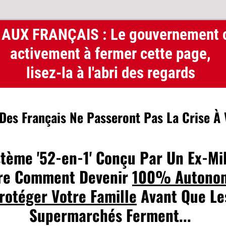
AUX FRANÇAIS : Le gouvernement 
activement à fermer cette page,
lisez-la à l'abri des regards
es Français Ne Passeront Pas La Crise À 
tème '52-en-1' Conçu Par Un Ex-Mil
re Comment Devenir
100% Autonom
rotéger Votre Famille
Avant Que Le
Supermarchés Ferment...