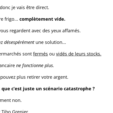
donc je vais être direct.
e frigo...
complètement vide.
vous regardent avec des yeux affamés.
ez
désespérément
une solution...
permarchés sont
fermés
ou
vidés de leurs stocks.
bancaire
ne fonctionne plus.
e pouvez plus retirer votre argent.
que c’est juste un scénario catastrophe ?
ment non.
 Tibo Grenier.