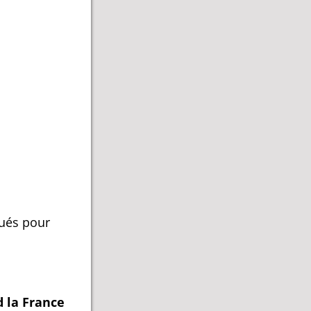
tués pour
 la France