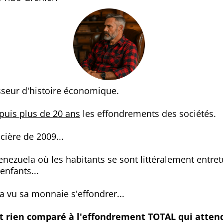
sseur d'histoire économique.
puis plus de 20 ans
les effondrements des sociétés.
ncière de 2009...
enezuela où les habitants se sont littéralement entre
enfants...
a vu sa monnaie s'effondrer...
st rien comparé à l'effondrement TOTAL qui attend