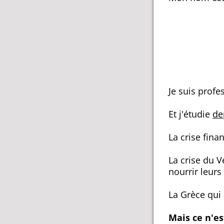
Je suis profe
Et j'étudie
de
La crise fina
La crise du V
nourrir leurs 
La Grèce qui 
Mais ce n'e