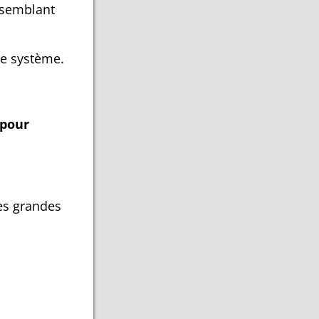
 semblant
e système.
pour
les grandes