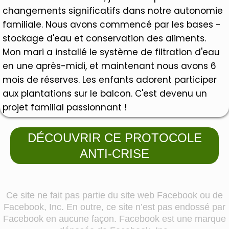
changements significatifs dans notre autonomie
familiale. Nous avons commencé par les bases -
stockage d'eau et conservation des aliments.
Mon mari a installé le système de filtration d'eau
en une après-midi, et maintenant nous avons 6
mois de réserves. Les enfants adorent participer
aux plantations sur le balcon. C'est devenu un
projet familial passionnant !
DÉCOUVRIR CE PROTOCOLE
ANTI-CRISE
Ce site ne fait pas partie du site web Facebook ou de
Facebook, Inc. En outre, ce site n’est pas endossé par
Facebook en aucune façon. Facebook est une marque