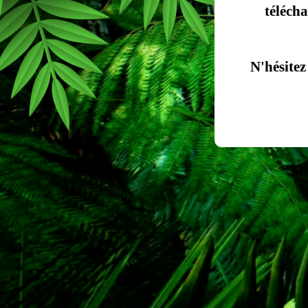
téléch
N'hésitez