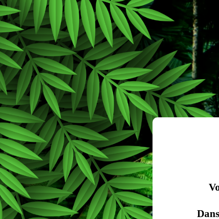
Vo
Dans