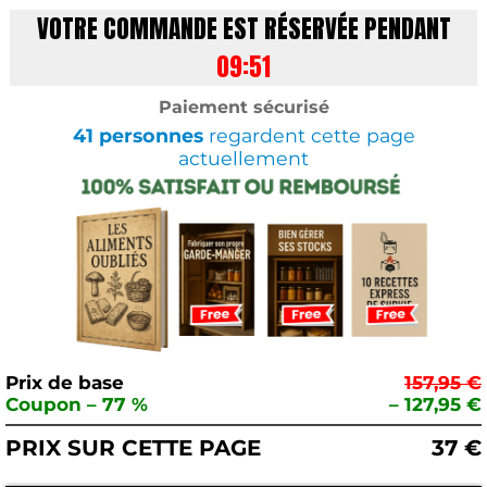
VOTRE COMMANDE EST RÉSERVÉE PENDANT
09:50
Paiement sécurisé
41
personnes
regardent cette page
actuellement
Prix de base
157,95 €
Coupon – 77 %
– 127,95 €
PRIX SUR CETTE PAGE
37 €