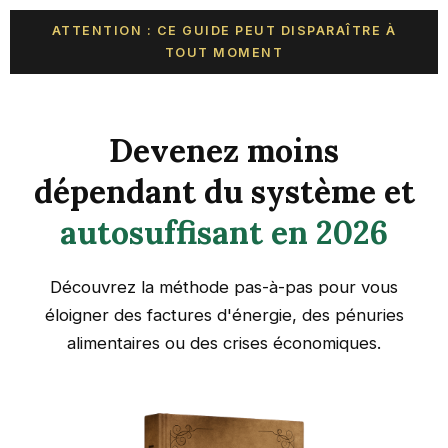
ATTENTION : CE GUIDE PEUT DISPARAÎTRE À
TOUT MOMENT
Devenez moins
dépendant du système et
autosuffisant en 2026
Découvrez la méthode pas-à-pas pour vous
éloigner des factures d'énergie, des pénuries
alimentaires ou des crises économiques.