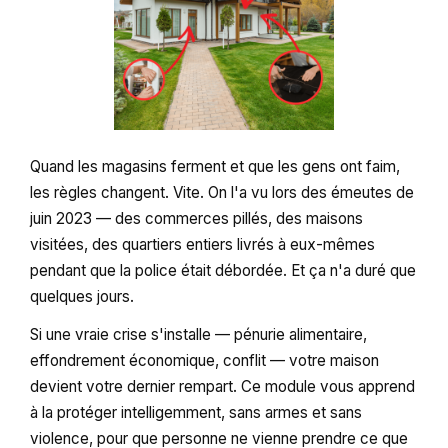
Quand les magasins ferment et que les gens ont faim,
les règles changent. Vite. On l'a vu lors des émeutes de
juin 2023 — des commerces pillés, des maisons
visitées, des quartiers entiers livrés à eux-mêmes
pendant que la police était débordée. Et ça n'a duré que
quelques jours.
Si une vraie crise s'installe — pénurie alimentaire,
effondrement économique, conflit — votre maison
devient votre dernier rempart. Ce module vous apprend
à la protéger intelligemment, sans armes et sans
violence, pour que personne ne vienne prendre ce que