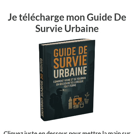
Je télécharge mon Guide De
Survie Urbaine
Cliquez juste en dessous pour mettre la main sur