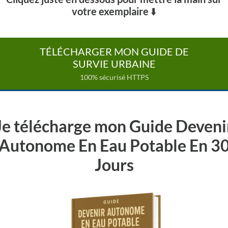
votre exemplaire
⬇️
TÉLÉCHARGER MON GUIDE DE
SURVIE URBAINE
100% sécurisé HTTPS
Je télécharge mon Guide Deveni
Autonome En Eau Potable En 3
Jours