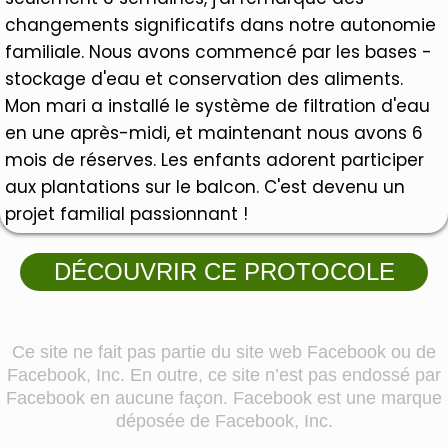
changements significatifs dans notre autonomie
familiale. Nous avons commencé par les bases -
stockage d'eau et conservation des aliments.
Mon mari a installé le système de filtration d'eau
en une après-midi, et maintenant nous avons 6
mois de réserves. Les enfants adorent participer
aux plantations sur le balcon. C'est devenu un
projet familial passionnant !
DÉCOUVRIR CE PROTOCOLE
Ce site ne fait pas partie du site web Facebook ou de
Facebook, Inc. En outre, ce site n’est pas endossé par
Facebook en aucune façon. Facebook est une marque
déposée de Facebook, Inc.